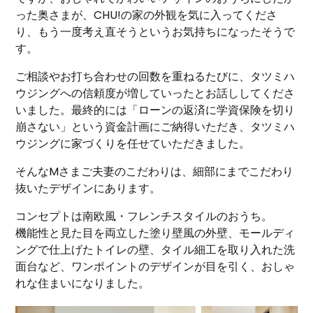
った奥さまが、CHU!の家の外観を気に入ってくださ
り、もう一度考え直そうというお気持ちになったそうで
す。
ご相談やお打ち合わせの回数を重ねるたびに、タツミハ
ウジングへの信頼度が増していったとお話ししてくださ
いました。最終的には「ローンの返済に学資保険を切り
崩さない」という資金計画にご納得いただき、タツミハ
ウジングに家づくりを任せていただきました。
そんなMさまご夫妻のこだわりは、細部にまでこだわり
抜いたデザインにあります。
コンセプトは南欧風・フレンチスタイルのおうち。
機能性と見た目を両立した塗り壁風の外壁、モールディ
ングで仕上げたトイレの壁、タイル細工を取り入れた洗
面台など、ワンポイントのデザインが目を引く、おしゃ
れな住まいになりました。