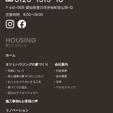
〒441-0105 愛知県豊川市伊奈町前山19-12
営業時間 8:00〜19:00
HOUSING
家づくりのこと
ホーム
タツミハウジングの家づくり
会社案内
性能について
代表挨拶
美と健康の家 6つのこだわり
会社概要
おうちをステキにする工夫
沿革
家づくりの流れ
アクセスマップ
安心のアフターフォロー
施工事例&お客様の声
リノベーション