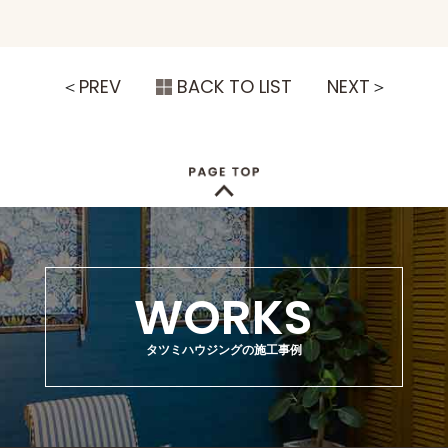
＜
PREV
BACK TO LIST
NEXT
＞
WORKS
タツミハウジングの施工事例