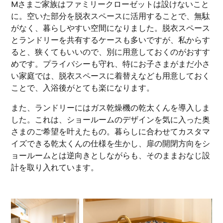
Mさまご家族はファミリークローゼットは設けないこと
に。空いた部分を脱衣スペースに活用することで、無駄
がなく、暮らしやすい空間になりました。脱衣スペース
とランドリーを共有するケースも多いですが、私からす
ると、狭くてもいいので、別に用意しておくのがおすす
めです。プライバシーも守れ、特にお子さまがまだ小さ
い家庭では、脱衣スペースに着替えなども用意しておく
ことで、入浴後がとても楽になります。
また、ランドリーにはガス乾燥機の乾太くんを導入しま
した。これは、ショールームのデザインを気に入った奥
さまのご希望を叶えたもの。暮らしに合わせてカスタマ
イズできる乾太くんの仕様を生かし、扉の開閉方向をシ
ョールームとは逆向きとしながらも、そのままおなじ設
計を取り入れています。