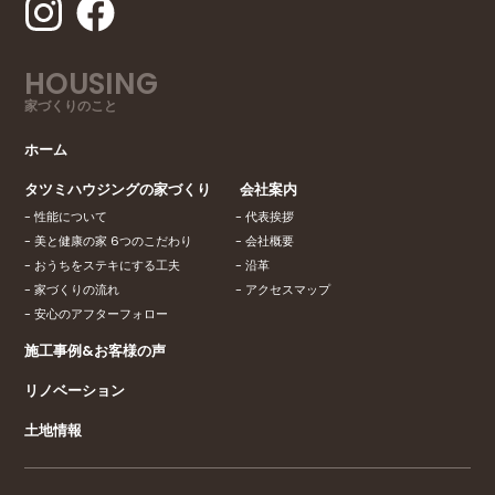
HOUSING
家づくりのこと
ホーム
タツミハウジングの家づくり
会社案内
性能について
代表挨拶
美と健康の家 6つのこだわり
会社概要
おうちをステキにする工夫
沿革
家づくりの流れ
アクセスマップ
安心のアフターフォロー
施工事例&お客様の声
リノベーション
土地情報