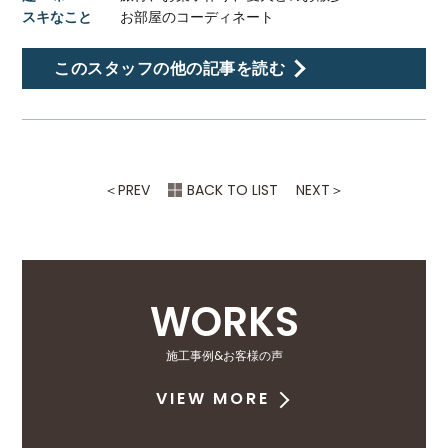
スキなこと
お部屋のコーディネート
このスタッフの他の記事を読む
＜
PREV
BACK TO LIST
NEXT
＞
WORKS
施工事例&お客様の声
VIEW MORE