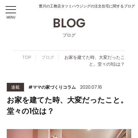
豊川の工務店タツミハウジングの注文住宅に関するブログ
BLOG
MENU
ブログ
TOP
ブログ
お家を建てた時、大変だったこ
と。堂々の1位は？
連載
#ママの家づくりコラム
2020.07.16
お家を建てた時、大変だったこと。
堂々の1位は？