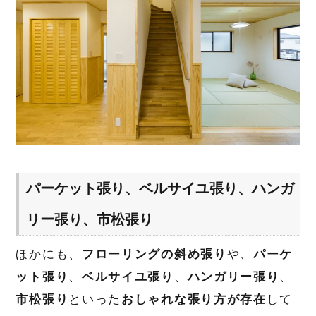
パーケット張り、ベルサイユ張り、ハンガ
リー張り、市松張り
ほかにも、
フローリングの斜め張り
や、
パーケ
ット張り
、
ベルサイユ張り
、
ハンガリー張り
、
市松張り
といった
おしゃれな張り方が存在
して