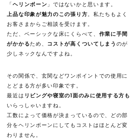
「
ヘリンボーン
」ではないかと思います。
上品な印象が魅力のこの張り方
。私たちもよく
お客さまからご相談を受けます。
ただ、ベーシックな床にくらべて、
作業に手間
がかかる
ため、
コストが高くついてしまう
のが
少しネックなんですよね。
その関係で、玄関などワンポイントでの使用に
とどまる方が多い印象です。
最近は
リビングや寝室の1面のみに使用する方も
いらっしゃいますね。
工数によって価格が決まっているので、どの部
分をヘリンボーンにしてもコストはほとんど変
わりません。