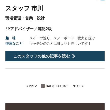
スタッフ 市川
現場管理・営業・設計
FPアドバイザー／簿記2級
趣 味
スイーツ巡り、スノーボード、愛犬と遊ぶ
得意なこと
キッチンのことは誰よりも詳しいです！
このスタッフの他の記事を読む
＜
PREV
BACK TO LIST
NEXT
＞