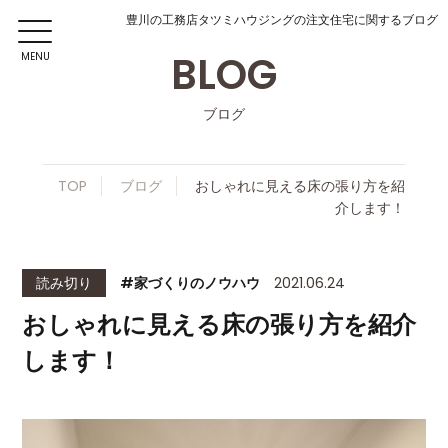
豊川の工務店タツミハウジングの注文住宅に関するブログ
BLOG
MENU
ブログ
TOP
ブログ
おしゃれに見える床の張り方を紹
介します！
読み切り
#家づくりのノウハウ
2021.06.24
おしゃれに見える床の張り方を紹介
します！