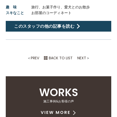
趣 味
旅行、お菓子作り、愛犬とのお散歩
スキなこと
お部屋のコーディネート
このスタッフの他の記事を読む
＜
PREV
BACK TO LIST
NEXT
＞
WORKS
施工事例&お客様の声
VIEW MORE