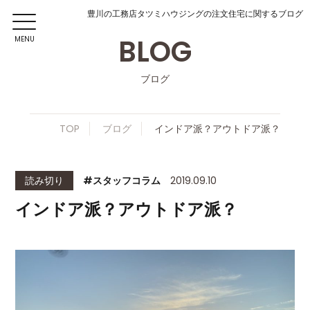
豊川の工務店タツミハウジングの注文住宅に関するブログ
BLOG
MENU
ブログ
TOP
ブログ
インドア派？アウトドア派？
読み切り
#スタッフコラム
2019.09.10
インドア派？アウトドア派？