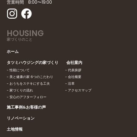
営業時間 8:00〜19:00
HOUSING
家づくりのこと
ホーム
タツミハウジングの家づくり
会社案内
性能について
代表挨拶
美と健康の家 6つのこだわり
会社概要
おうちをステキにする工夫
沿革
家づくりの流れ
アクセスマップ
安心のアフターフォロー
施工事例&お客様の声
リノベーション
土地情報