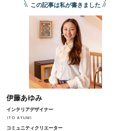
この記事は私が書きました
伊藤あゆみ
インテリアデザイナー
ITO AYUMI
コミュニティクリエーター