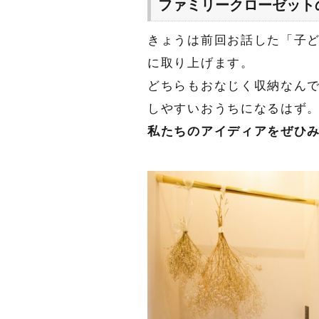
ファミリークローゼット
きょうは前回お話した「子
に取り上げます。
どちらもおなじく収納なん
しやすいおうちになるはず
私たちのアイディアをぜひみ