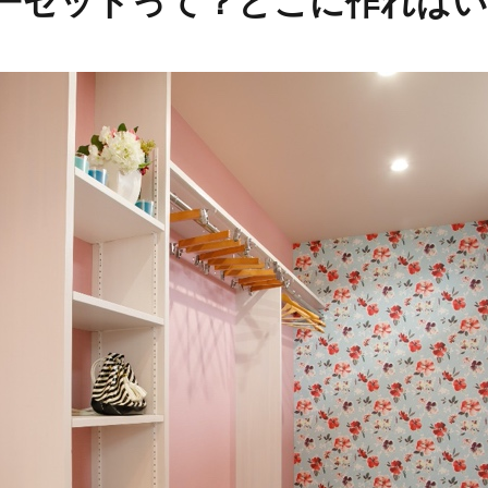
ーゼットって？どこに作ればい