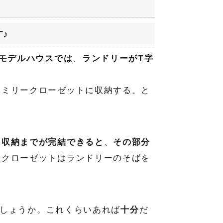
♪
!モデルハウスでは
、
ランドリーがT字
ァミリークローゼットに収納する、と
ら収納までが完結できると
、
その部分
ークローゼットはランドリーのそばを
しょうか。これくらいあれば
十分
だ