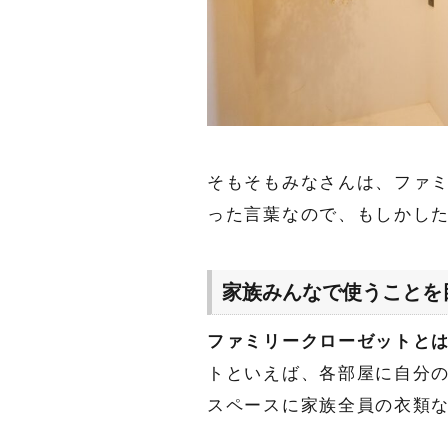
そもそもみなさんは、ファ
った言葉なので、もしかし
家族みんなで使うことを
ファミリークローゼットと
トといえば、各部屋に自分の
スペースに家族全員の衣類