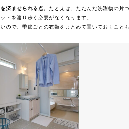
事を済ませられる点
。たとえば、たたんだ洗濯物の片
ゼットを渡り歩く必要がなくなります。
高いので、季節ごとの衣類をまとめて置いておくこと