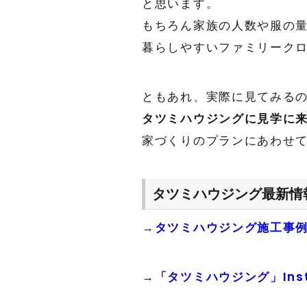
と思います。
もちろん家族の人数や服の
暮らしやすいファミリークロー
ともあれ、実際に見てみるの
タツミハウジングに見学に
家づくりのプランにあわせて、
タツミハウジング最新情
→
タツミハウジング施工事
→
「タツミハウジング」Inst