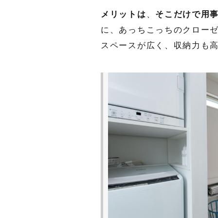
メリットは
、
そこだけで用
に、あっちこっちのクロー
スペースが広く、収納力も