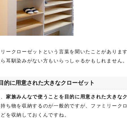
ミリークローゼットという言葉を聞いたことがありま
たら耳馴染みがない方もいらっしゃるかもしれません
目的に用意された大きなクローゼット
は
、
家族みんなで使うことを目的に用意された大きな
持ち物を収納するのが一般的ですが、ファミリークロ
などを収納しておくんですね。