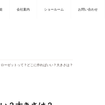
豊川の工務店タツミハウジングの注文住宅に関するブログ
能
会社案内
ショールーム
お問い合わせ
クローゼットって？どこに作ればいい？大きさは？