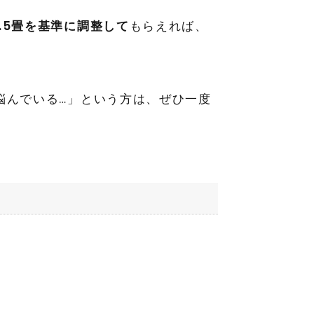
4.5畳を基準に調整して
もらえれば、
悩んでいる…」という方は、ぜひ一度