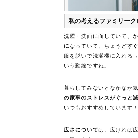
私の考えるファミリーク
洗濯・洗面に面していて、
に
なっていて、ちょうど
す
服を脱いで洗濯機に入れる
いう動線ですね。
暮らしてみないとなかなか
の家事のストレスがぐっと
いつもおすすめしています
広さについて
は、広ければ広