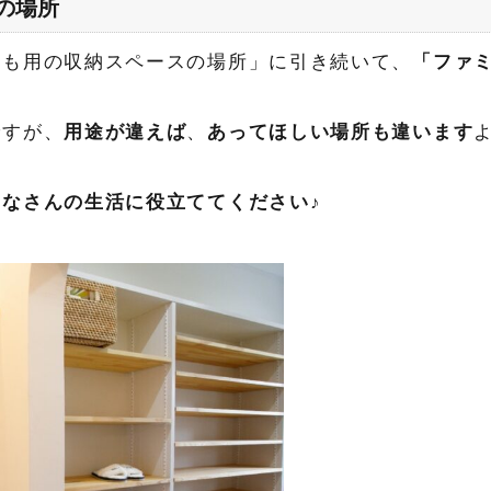
の場所
ども用の収納スペースの場所」に引き続いて、
「ファ
ですが、
用途が違えば
、
あってほしい場所も違います
。
なさんの生活に役立ててください♪