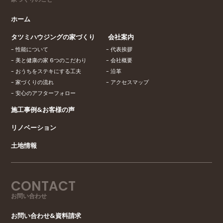
ホーム
タツミハウジングの家づくり
会社案内
性能について
代表挨拶
美と健康の家 6つのこだわり
会社概要
おうちをステキにする工夫
沿革
家づくりの流れ
アクセスマップ
安心のアフターフォロー
施工事例&お客様の声
リノベーション
土地情報
CONTACT
お問い合わせ
お問い合わせ&資料請求