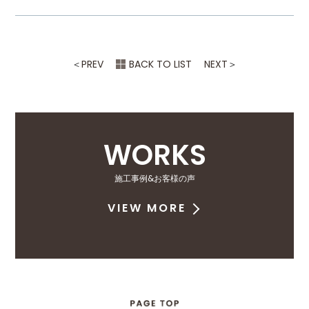
＜
PREV
BACK TO LIST
NEXT
＞
WORKS
施工事例&お客様の声
VIEW MORE