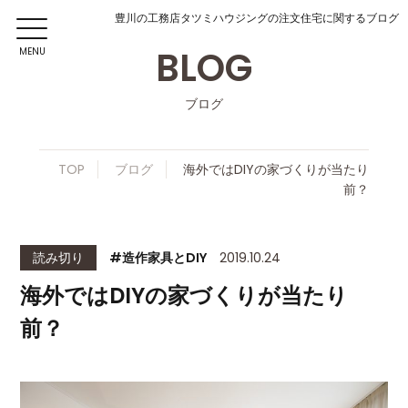
豊川の工務店タツミハウジングの注文住宅に関するブログ
BLOG
MENU
ブログ
TOP
ブログ
海外ではDIYの家づくりが当たり
前？
読み切り
#造作家具とDIY
2019.10.24
海外ではDIYの家づくりが当たり
前？