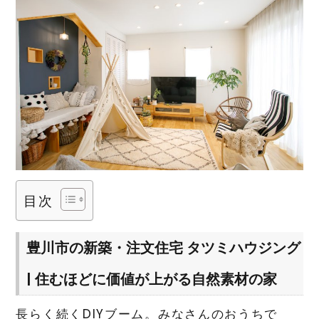
目次
豊川市の新築・注文住宅
タツミハウジング
|
住むほどに価値が上がる自然素材の家
長らく続くDIYブーム。みなさんのおうちで