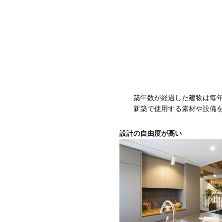
築年数が経過した建物は毎
新築で使用する素材や設備
設計の自由度が高い