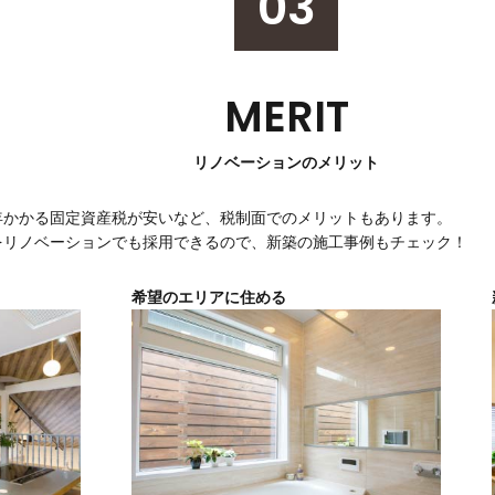
03
MERIT
リノベーションのメリット
年かかる固定資産税が安いなど、税制面でのメリットもあります。
をリノベーションでも採用できるので、新築の施工事例もチェック！
希望のエリアに住める