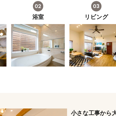
浴室
リビング
小さな工事から