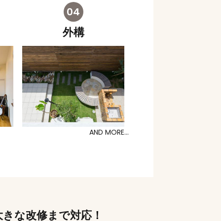
外構
AND MORE...
大きな改修まで対応！