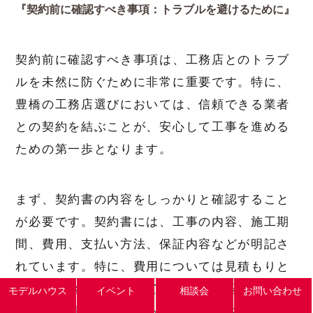
『契約前に確認すべき事項：トラブルを避けるために』
契約前に確認すべき事項は、工務店とのトラブ
ルを未然に防ぐために非常に重要です。特に、
豊橋の工務店選びにおいては、信頼できる業者
との契約を結ぶことが、安心して工事を進める
ための第一歩となります。
まず、契約書の内容をしっかりと確認すること
が必要です。契約書には、工事の内容、施工期
間、費用、支払い方法、保証内容などが明記さ
れています。特に、費用については見積もりと
契約書の金額が一致しているかを確認しましょ
モデルハウス
イベント
相談会
お問い合わせ
う。追加費用が発生する場合の条件や、その際