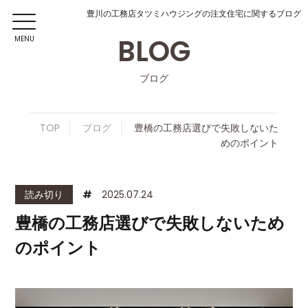
豊川の工務店タツミハウジングの注文住宅に関するブログ
BLOG
MENU
ブログ
TOP
ブログ
豊橋の工務店選びで失敗しないた
めのポイント
読み切り
#
2025.07.24
豊橋の工務店選びで失敗しないため
のポイント