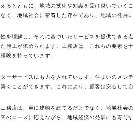
支えるとともに、地域の技術や知識を受け継いでいく
はなく、地域社会に密着した存在であり、地域の発展
特性を理解し、それに基づいたサービスを提供できる
った施工が求められます。工務店は、これらの要素を
と経験を持っています。
フターサービスにも力を入れています。住まいのメン
を築くことができます。これにより、顧客は安心して
る工務店は、単に建物を建てるだけでなく、地域社会
顧客のニーズに応えながら、地域経済の発展にも寄与
。