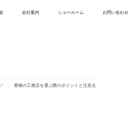
豊川の工務店タツミハウジングの注文住宅に関するブログ
能
会社案内
ショールーム
お問い合わせ
グ
豊橋の工務店を選ぶ際のポイントと注意点