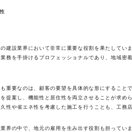
性
域の建設業界において非常に重要な役割を果たしてい
設業務を手掛けるプロフェッショナルであり、地域密
。
最も重要なのは、顧客の要望を具体的な形にすること
ンを提案し、機能性と居住性を両立させることが求め
耐久性や省エネ性を考慮した施工を行うことも、工務
設業界の中で、地元の雇用を生み出す役割も担ってい