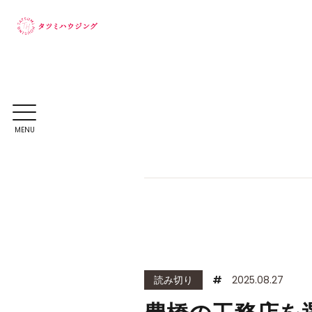
MENU
読み切り
#
2025.08.27