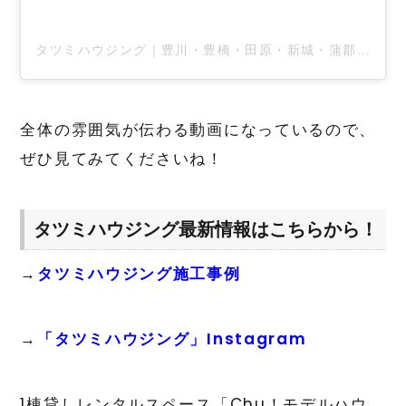
タツミハウジング｜豊川・豊橋・田原・新城・蒲郡の新築住宅(@tatsumihousing)がシェアした投稿
全体の雰囲気が伝わる動画になっているので、
ぜひ見てみてくださいね！
タツミハウジング最新情報はこちらから！
→
タツミハウジング施工事例
→
「タツミハウジング」Instagram
1棟貸しレンタルスペース「Chu！モデルハウ