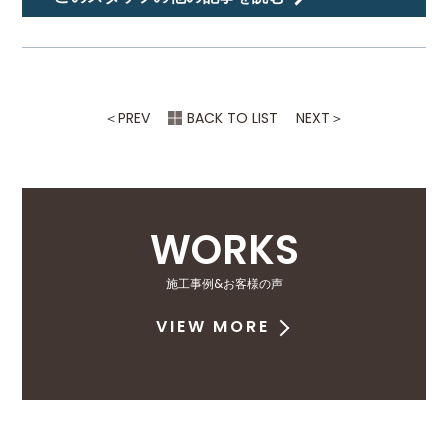
＜
PREV
BACK TO LIST
NEXT
＞
WORKS
施工事例&お客様の声
VIEW MORE