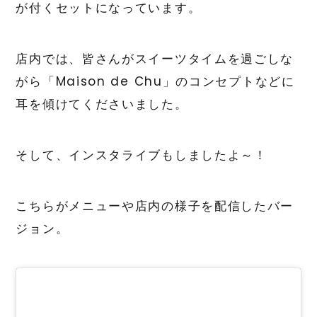
が付くセットになっています。
店内では、皆さんがスイーツタイムを過ごしな
がら「Maison de Chu」のコンセプトなどに
耳を傾けてくださいました。
そして、インスタライブもしましたよ～！
こちらがメニューや店内の様子を配信したバー
ジョン。