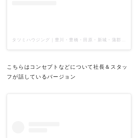
タツミハウジング｜豊川・豊橋・田原・新城・蒲郡の新築住宅(@tatsumihousing)がシェアした投稿
こちらはコンセプトなどについて社長＆スタッ
フが話しているバージョン