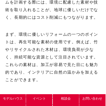
ムを計画する際には、環境に配慮した素材や技
術を取り入れることが、地球に優しいだけでな
く、長期的にはコスト削減にもつながります。
まず、環境に優しいリフォームの一つのポイン
トは、再生可能な素材の使用です。例えば、竹
やリサイクルされた木材は、環境負荷が少な
く、持続可能な資源として注目されています。
これらの素材は、加工が容易で見た目にも魅力
的であり、インテリアに自然の温かみを加える
ことができます。
次に、エネルギー効率の良い設備の導入も重要
モデルハウス
イベント
相談会
お問い合わせ
です。高効率の断熱材を使用することで、冷暖