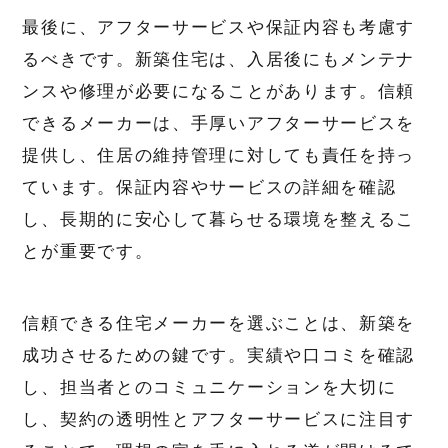
最後に、アフターサービスや保証内容も考慮す
るべきです。新築住宅は、入居後にもメンテナ
ンスや修理が必要になることがあります。信頼
できるメーカーは、手厚いアフターサービスを
提供し、住居の維持管理に対しても責任を持っ
ています。保証内容やサービスの詳細を確認
し、長期的に安心して暮らせる環境を整えるこ
とが重要です。
信頼できる住宅メーカーを選ぶことは、新築を
成功させるための鍵です。実績や口コミを確認
し、担当者とのコミュニケーションを大切に
し、契約の透明性とアフターサービスに注目す