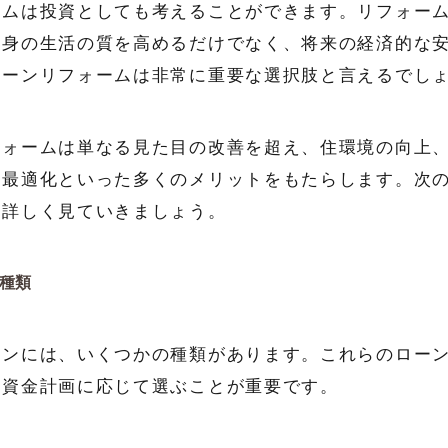
ームは投資としても考えることができます。リフォー
自身の生活の質を高めるだけでなく、将来の経済的な
ローンリフォームは非常に重要な選択肢と言えるでし
フォームは単なる見た目の改善を超え、住環境の向上
の最適化といった多くのメリットをもたらします。次
て詳しく見ていきましょう。
種類
ーンには、いくつかの種類があります。これらのロー
や資金計画に応じて選ぶことが重要です。