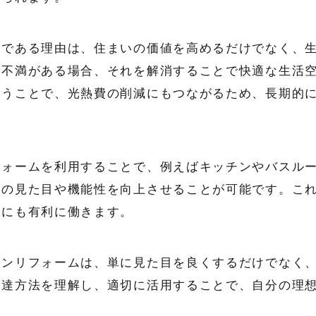
要である理由は、住まいの価値を高めるだけでなく、
に不満がある場合、それを解消することで快適な生活
行うことで、光熱費の削減にもつながるため、長期的
フォームを利用することで、例えばキッチンやバスル
体の見た目や機能性を向上させることが可能です。こ
際にも有利に働きます。
ーンリフォームは、単に見た目を良くするだけでなく
調達方法を理解し、適切に活用することで、自分の理