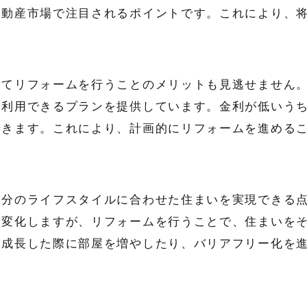
不動産市場で注目されるポイントです。これにより、
してリフォームを行うことのメリットも見逃せません
て利用できるプランを提供しています。金利が低いう
できます。これにより、計画的にリフォームを進める
自分のライフスタイルに合わせた住まいを実現できる
に変化しますが、リフォームを行うことで、住まいを
が成長した際に部屋を増やしたり、バリアフリー化を