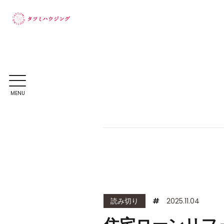
MENU
読み切り
#
2025.11.04