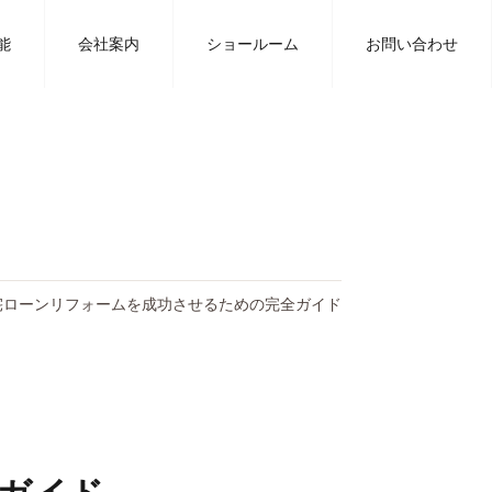
豊川の工務店タツミハウジングの注文住宅に関するブログ
能
会社案内
ショールーム
お問い合わせ
宅ローンリフォームを成功させるための完全ガイド