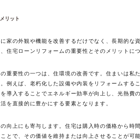
メリット
単に家の外観や機能を改善するだけでなく、長期的な
は、住宅ローンリフォームの重要性とそのメリットに
ムの重要性の一つは、住環境の改善です。住まいは私
す。例えば、老朽化した設備や内装をリフォームする
備を導入することでエネルギー効率が向上し、光熱費
生活を直接的に豊かにする要素となります。
値の向上にも寄与します。住宅は購入時の価格から時
うことで、その価値を維持または向上させることが可