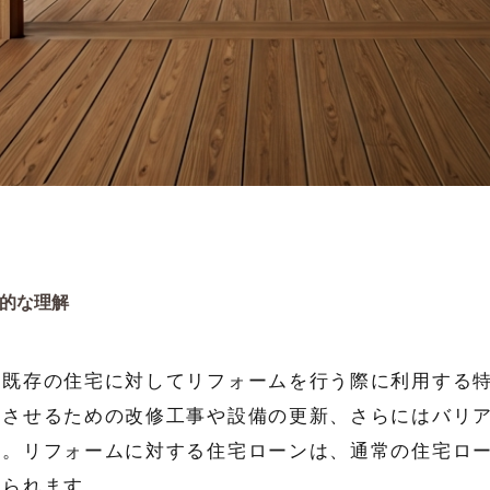
的な理解
、既存の住宅に対してリフォームを行う際に利用する
上させるための改修工事や設備の更新、さらにはバリ
す。リフォームに対する住宅ローンは、通常の住宅ロ
められます。