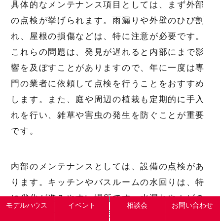
具体的なメンテナンス項目としては、まず外部
の点検が挙げられます。雨漏りや外壁のひび割
れ、屋根の損傷などは、特に注意が必要です。
これらの問題は、発見が遅れると内部にまで影
響を及ぼすことがありますので、年に一度は専
門の業者に依頼して点検を行うことをおすすめ
します。また、庭や周辺の植栽も定期的に手入
れを行い、雑草や害虫の発生を防ぐことが重要
です。
内部のメンテナンスとしては、設備の点検があ
ります。キッチンやバスルームの水回りは、特
に劣化が進みやすい場所です。水漏れやカビの
モデルハウス
イベント
相談会
お問い合わせ
発生を防ぐために、定期的にシーリングの状態