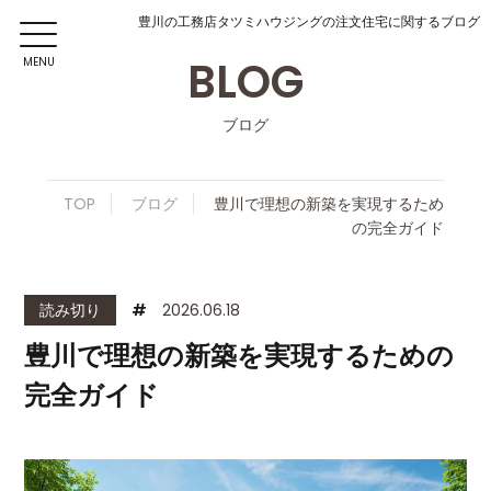
豊川の工務店タツミハウジングの注文住宅に関するブログ
BLOG
MENU
ブログ
TOP
ブログ
豊川で理想の新築を実現するため
の完全ガイド
読み切り
#
2026.06.18
豊川で理想の新築を実現するための
完全ガイド