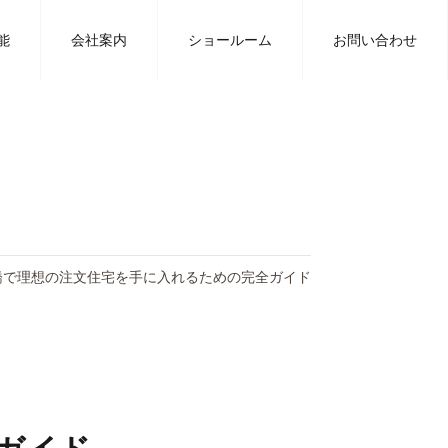
豊川の工務店タツミハウジングの注文住宅に関するブログ
能
会社案内
ショールーム
お問い合わせ
橋で理想の注文住宅を手に入れるための完全ガイド