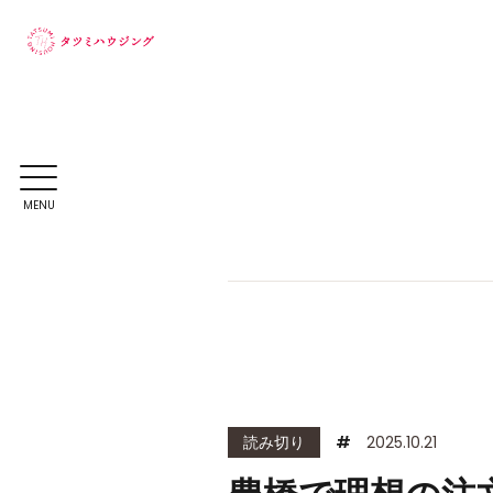
MENU
読み切り
#
2025.10.21