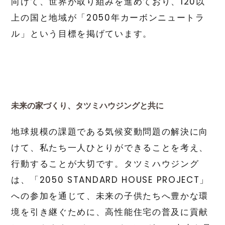
向けて、世界が取り組みを進めており、120以
上の国と地域が「2050年カーボンニュートラ
ル」という目標を掲げています。
未来の家づくり、タツミハウジングと共に
地球規模の課題である気候変動問題の解決に向
けて、私たち一人ひとりができることを考え、
行動することが大切です。タツミハウジング
は、「2050 STANDARD HOUSE PROJECT」
への参加を通じて、未来の子供たちへ豊かな環
境を引き継ぐために、高性能住宅の普及に貢献