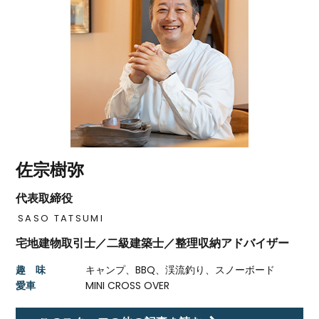
佐宗樹弥
代表取締役
SASO TATSUMI
宅地建物取引士／二級建築士／整理収納アドバイザー
趣 味
キャンプ、BBQ、渓流釣り、スノーボード
愛車
MINI CROSS OVER