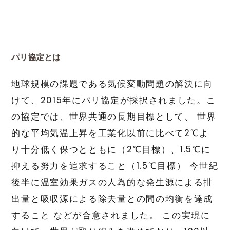
パリ協定とは
地球規模の課題である気候変動問題の解決に向
けて、2015年にパリ協定が採択されました。こ
の協定では、世界共通の長期目標として、 世界
的な平均気温上昇を工業化以前に比べて2℃よ
り十分低く保つとともに（2℃目標）、1.5℃に
抑える努力を追求すること（1.5℃目標） 今世紀
後半に温室効果ガスの人為的な発生源による排
出量と吸収源による除去量との間の均衡を達成
すること などが合意されました。 この実現に