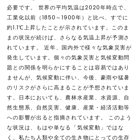
必要です。 世界の平均気温は2020年時点で、
工業化以前（1850～1900年）と比べ、すでに
約1.1℃上昇したことが示されています。このま
まの状況が続けば、さらなる気温上昇が予測さ
れています。 近年、国内外で様々な気象災害が
発生しています。個々の気象災害と気候変動問
題との関係を明らかにすることは容易ではあり
ませんが、気候変動に伴い、今後、豪雨や猛暑
のリスクがさらに高まることが予想されていま
す。日本においても、農林水産業、水資源、自
然生態系、自然災害、健康、産業・経済活動等
への影響が出ると指摘されています。 このよう
な状況は、もはや単なる「気候変動」ではな
く、私たち人類や全ての生き物にとっての生存