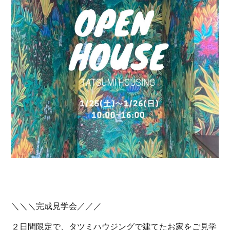
＼＼＼完成見学会／／／
２日間限定で、タツミハウジングで建てたお家をご見学