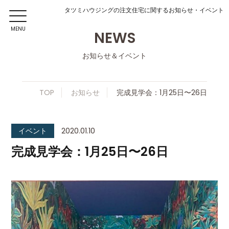
タツミハウジングの注文住宅に関するお知らせ・イベント
MENU
NEWS
お知らせ＆イベント
TOP
お知らせ
完成見学会：1月25日〜26日
イベント
2020.01.10
完成見学会：1月25日〜26日