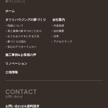
家づくりのこと
ホーム
タツミハウジングの家づくり
会社案内
性能について
代表挨拶
美と健康の家 6つのこだわり
会社概要
おうちをステキにする工夫
沿革
家づくりの流れ
アクセスマップ
安心のアフターフォロー
施工事例&お客様の声
リノベーション
土地情報
CONTACT
お問い合わせ
お問い合わせ&資料請求