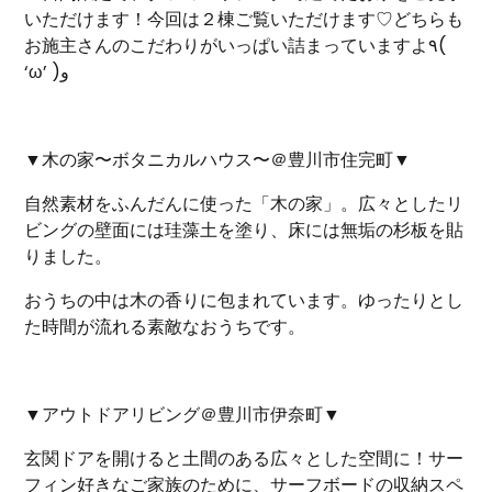
いただけます！今回は２棟ご覧いただけます♡どちらも
お施主さんのこだわりがいっぱい詰まっていますよ٩(
‘ω’ )و
▼木の家〜ボタニカルハウス〜＠豊川市住完町▼
自然素材をふんだんに使った「木の家」。広々としたリ
ビングの壁面には珪藻土を塗り、床には無垢の杉板を貼
りました。
おうちの中は木の香りに包まれています。ゆったりとし
た時間が流れる素敵なおうちです。
▼アウトドアリビング＠豊川市伊奈町▼
玄関ドアを開けると土間のある広々とした空間に！サー
フィン好きなご家族のために、サーフボードの収納スペ