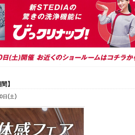
期間】
0日(土)