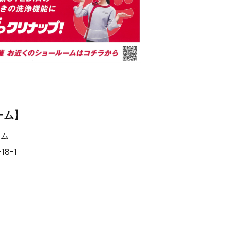
ーム】
ーム
8-1