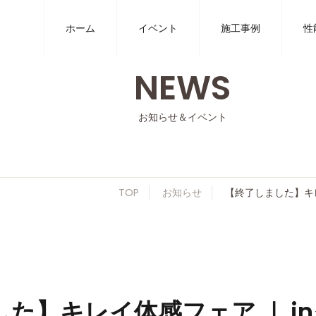
ホーム
イベント
施工事例
性
NEWS
お知らせ＆イベント
TOP
お知らせ
【終了しました】キ
た】キレイ体感フェア ｜ i