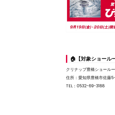
🏠【対象ショール
クリナップ豊橋ショール
住所：愛知県豊橋市佐藤5-1
TEL：0532-69-3188