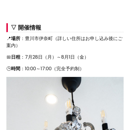
▽ 開催情報
📍
場所
：豊川市伊奈町（詳しい住所はお申し込み後にご
案内）
📅
日程
：7月28日（月）～8月1日（金）
🕒
時間
：10:00～17:00（完全予約制）