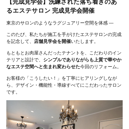
【完成見学会】洗練された落ち着きのあ
るエステサロン 完成見学会開催
東京のサロンのようなラグジュアリー空間を体感 ―
このたび、私たちが施工を手がけたエステサロンの完成
を記念して、
店舗見学会を開催
いたします。
もともとお肉屋さんだったテナントを、こだわりのイン
テリアと設計で、
シンプルでありながらも上質で華やか
なエステ空間へと生まれ変わらせた
今回のリフォーム。
お客様の「こうしたい！」を丁寧にヒアリングしなが
ら、デザイン・機能性・導線すべてにこだわったサロン
です。