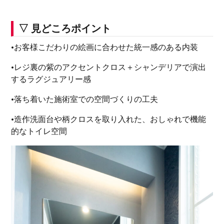
▽ 見どころポイント
•お客様こだわりの絵画に合わせた統一感のある内装
•レジ裏の紫のアクセントクロス＋シャンデリアで演出
するラグジュアリー感
•落ち着いた施術室での空間づくりの工夫
•造作洗面台や柄クロスを取り入れた、おしゃれで機能
的なトイレ空間