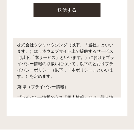
株式会社タツミハウジング（以下、「当社」といい
ます。）は，本ウェブサイト上で提供するサービス
（以下,「本サービス」といいます。）におけるプラ
イバシー情報の取扱いについて，以下のとおりプラ
イバシーポリシー（以下，「本ポリシー」といいま
す。）を定めます。
第1条（プライバシー情報）
プライバシー情報のうち「個人情報」とは，個人情
報保護法にいう「個人情報」を指すものとし，生存
する個人に関する情報であって，当該情報に含まれ
る氏名，生年月日，住所，電話番号，連絡先その他
の記述等により特定の個人を識別できる情報を指し
ます。