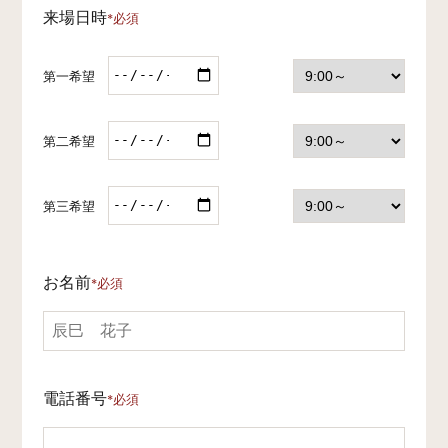
来場日時
*必須
第一希望
第二希望
第三希望
お名前
*必須
電話番号
*必須