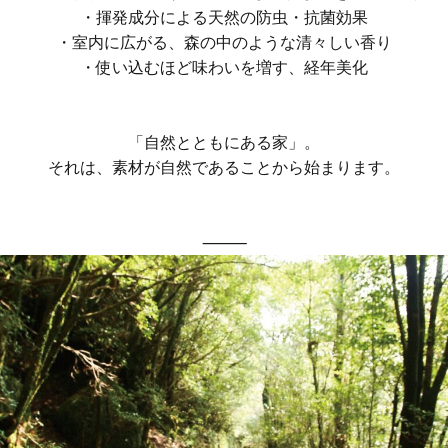
・揮発成分による天然の防虫・抗菌効果
・室内に広がる、森の中のような清々しい香り
・使い込むほど味わいを増す、経年美化
「自然とともにある家」。
それは、素材が自然であることから始まります。
⸻