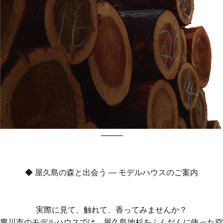
⸻
◆ 屋久島の森と出会う ― モデルハウスのご案内
実際に見て、触れて、香ってみませんか？
豊川市のモデルハウスでは、屋久島地杉をふんだんに使った空