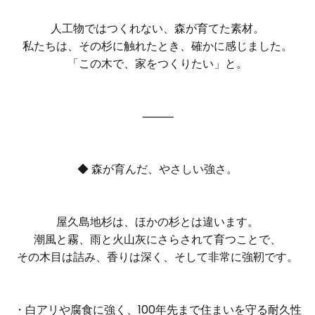
人工物ではつくれない、森が育てた素材。
私たちは、その杉に触れたとき、確かに感じました。
「この木で、家をつくりたい」と。
⸻
◆ 森が育んだ、やさしい強さ。
屋久島地杉は、ほかの杉とは違います。
潮風と霧、雨と火山灰にさらされて育つことで、
その木目は詰み、香りは深く、そして非常に強靭です。
・白アリや腐食に強く、100年先まで住まいを守る耐久性