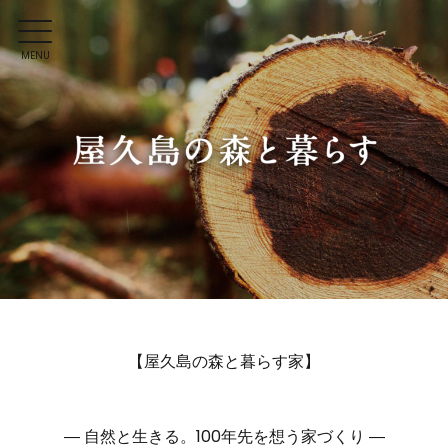
MENU
【屋久島の森と暮らす家】
― 自然と生きる。100年先を想う家づくり ―