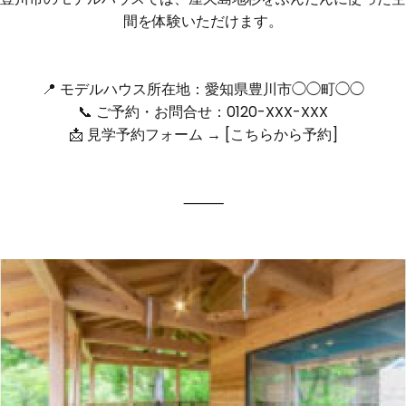
間を体験いただけます。
📍 モデルハウス所在地：愛知県豊川市◯◯町◯◯
📞 ご予約・お問合せ：0120-XXX-XXX
📩 見学予約フォーム → [こちらから予約]
⸻