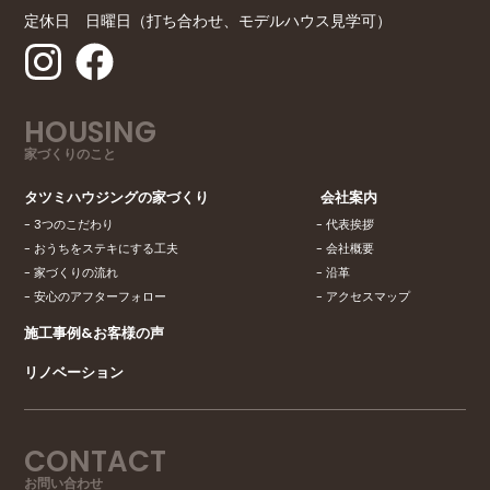
定休日 日曜日（打ち合わせ、モデルハウス見学可）
HOUSING
家づくりのこと
タツミハウジングの家づくり
会社案内
3つのこだわり
代表挨拶
おうちをステキにする工夫
会社概要
家づくりの流れ
沿革
安心のアフターフォロー
アクセスマップ
施工事例&お客様の声
リノベーション
CONTACT
お問い合わせ